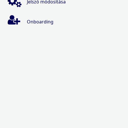
Jelszó módosítása
Onboarding