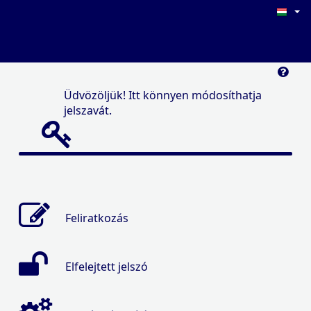
Üdvözöljük! Itt könnyen módosíthatja
jelszavát.
Feliratkozás
Elfelejtett jelszó