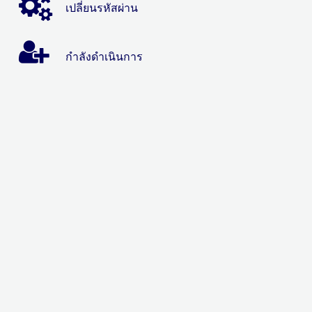
เปลี่ยนรหัสผ่าน
กำลังดำเนินการ